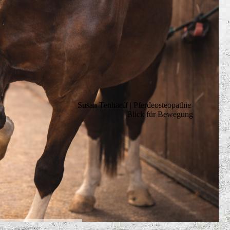
Susan Tenhaeff | Pferdeosteopathie
Blick für Bewegung