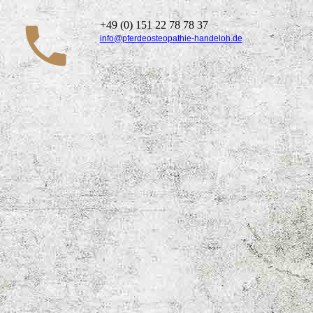
+49 (0) 151 22 78 78 37
info@pferdeosteopathie-handeloh.de