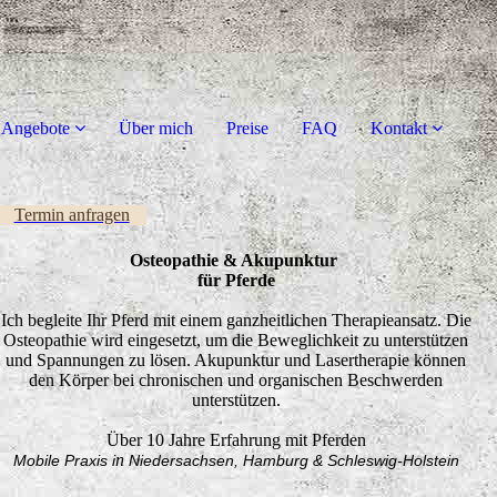
 Angebote
Über mich
Preise
FAQ
Kontakt
Termin anfragen
Osteopathie & Akupunktur
für Pferde
Ich begleite Ihr Pferd mit einem ganzheitlichen Therapieansatz. Die
Osteopathie wird eingesetzt, um die Beweglichkeit zu unterstützen
und Spannungen zu lösen. Akupunktur und Lasertherapie können
den Körper bei chronischen und organischen Beschwerden
unterstützen.
Über 10 Jahre Erfahrung mit Pferden
n
Mobile Praxis i
Niedersachsen, Hamburg & Schleswig-Holstein