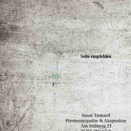
Seite empfehlen
Susan Tenhaeff
Pferdeosteopathie & Akupunktur
Am Stühberg 21