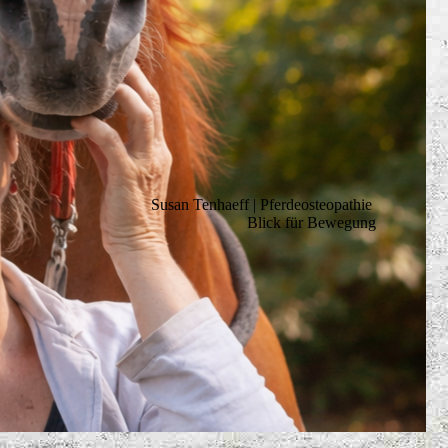
Susan Tenhaeff | Pferdeosteopathie
Blick für Bewegung