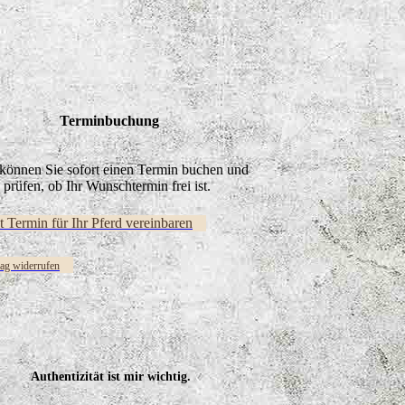
Terminbuchung
können Sie sofort einen Termin buchen und
prüfen, ob Ihr Wunschtermin frei ist.
zt Termin für Ihr Pferd vereinbaren
rag widerrufen
Authentizität ist mir wichtig.