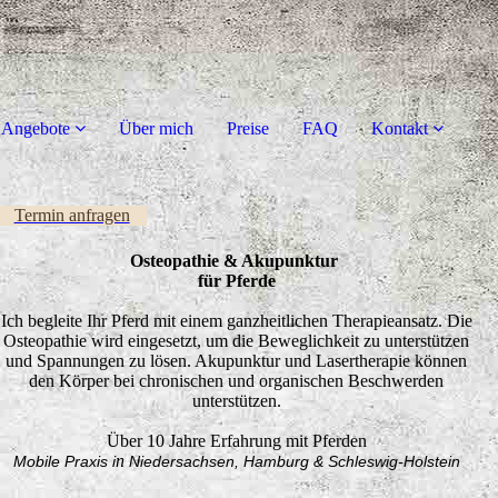
 Angebote
Über mich
Preise
FAQ
Kontakt
Termin anfragen
Osteopathie & Akupunktur
für Pferde
Ich begleite Ihr Pferd mit einem ganzheitlichen Therapieansatz. Die
Osteopathie wird eingesetzt, um die Beweglichkeit zu unterstützen
und Spannungen zu lösen. Akupunktur und Lasertherapie können
den Körper bei chronischen und organischen Beschwerden
unterstützen.
Über 10 Jahre Erfahrung mit Pferden
n
Mobile Praxis i
Niedersachsen, Hamburg & Schleswig-Holstein