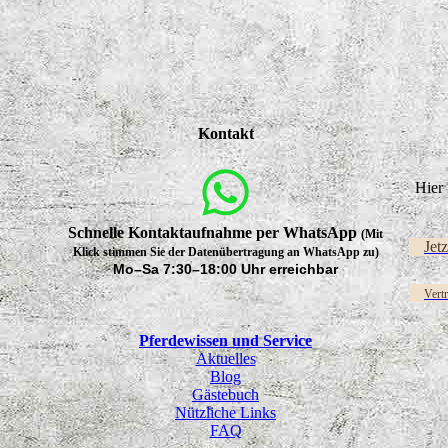
Kontakt
Hier 
Schnelle Kontaktaufnahme per WhatsApp
(Mit
Jet
Klick stimmen Sie der Datenübertragung an WhatsApp zu)
Mo–Sa 7:30–18:00 Uhr erreichbar
Vert
Pferdewissen und Service
Aktuelles
Blog
Gästebuch
Nützliche Links
FAQ