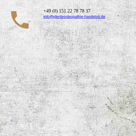
+49 (0) 151 22 78 78 37
info@pferdeosteopathie-handeloh.de