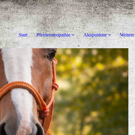
Start
Pferdeosteopathie
Akupunktur
Weitere